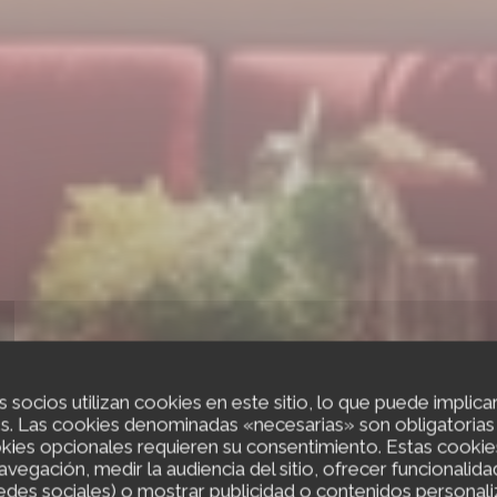
s socios utilizan cookies en este sitio, lo que puede implica
s. Las cookies denominadas «necesarias» son obligatorias y
kies opcionales requieren su consentimiento. Estas cookie
navegación, medir la audiencia del sitio, ofrecer funcionalid
edes sociales) o mostrar publicidad o contenidos personali