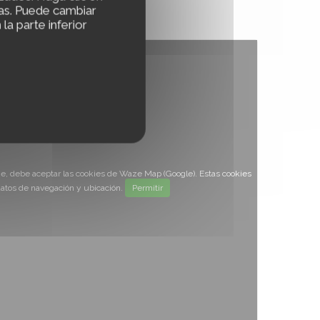
ias. Puede cambiar
a parte inferior
ze, debe aceptar las cookies de Waze Map (Google). Estas cookies
atos de navegación y ubicación.
Permitir