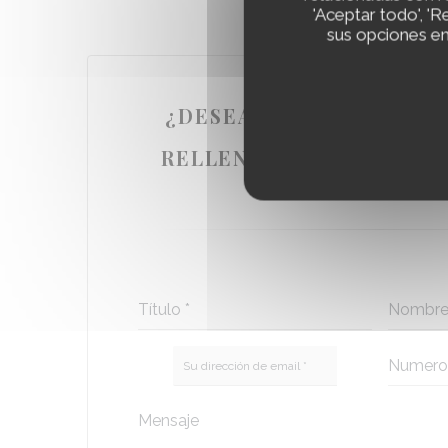
'Aceptar todo', '
sus opciones en
¿DESEA PONERSE EN C
NOSOTROS
RELLENE EL SIGUIENTE