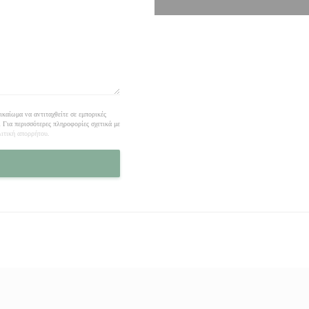
καίωμα να αντιταχθείτε σε εμπορικές
. Για περισσότερες πληροφορίες σχετικά με
λιτική απορρήτου
.