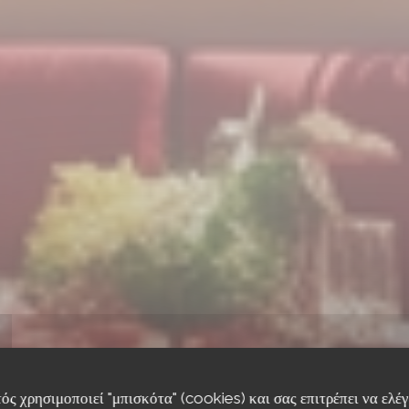
ός χρησιμοποιεί "μπισκότα" (cookies) και σας επιτρέπει να ελέγξ