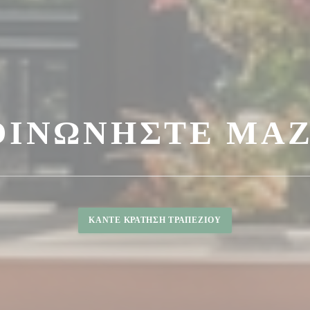
ΟΙΝΩΝΉΣΤΕ ΜΑΖ
ΚΆΝΤΕ ΚΡΆΤΗΣΗ ΤΡΑΠΕΖΙΟΎ