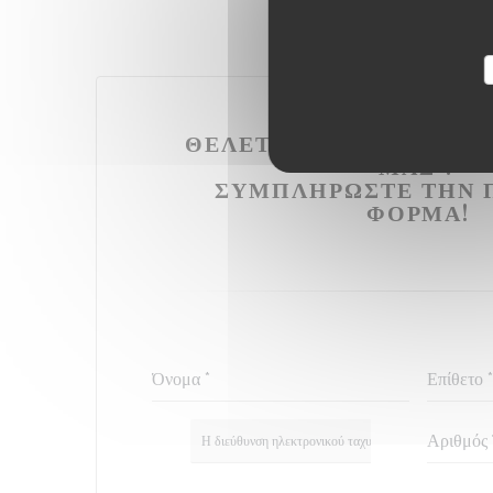
ΘΈΛΕΤΕ ΝΑ ΕΠΙΚΟΙΝΩΝ
ΜΑΣ ?
ΣΥΜΠΛΗΡΏΣΤΕ ΤΗΝ 
ΦΌΡΜΑ!