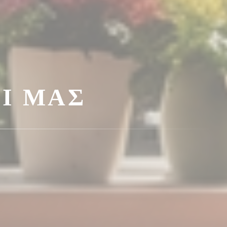
Ί ΜΑΣ